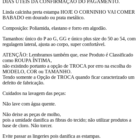
DIAS ÚTEIS DA CONFIRMAÇÃO DO PAGAMENTO.
Linda calcinha preta estampa HOJE O CORNINHO VAI COMER
BABADO em dourado ou prata metálico.
Composição: Poliamida, elastano e forro em algodão.
Tamanhos: único do P ao G, GG e único plus size do 50 ao 54, com
regulagem lateral, ajusta ao corpo, super confortável.
ATENÇÃO: Lembramos também que, esse Produto é Classificado
como ROUPA ÍNTIMA,
não existindo portanto a opção de TROCA por erro na escolha do
MODELO, COR ou TAMANHO.
Tendo somente a Opção de TROCA quando ficar caracterizado um
defeito de fabricação.
Cuidados na lavagem das peças:
Não lave com água quente.
Não deixe as peças de molho,
pois a umidade danifica as fibras do tecido; não utilizar produtos a
base de cloro. Não torcer.
Evite passar as lingeries pois danifica as estampas.