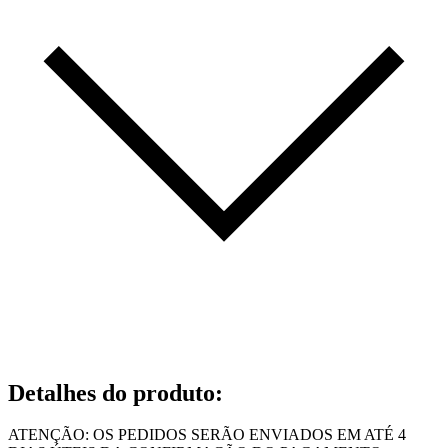
Detalhes do produto
:
ATENÇÃO: OS PEDIDOS SERÃO ENVIADOS EM ATÉ 4