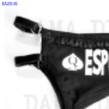
R$209,90