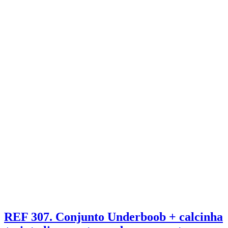
REF 307. Conjunto Underboob + calcinha