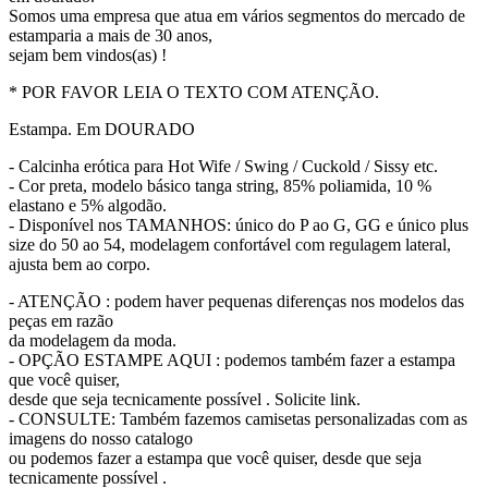
Somos uma empresa que atua em vários segmentos do mercado de
estamparia a mais de 30 anos,
sejam bem vindos(as) !
* POR FAVOR LEIA O TEXTO COM ATENÇÃO.
Estampa. Em DOURADO
- Calcinha erótica para Hot Wife / Swing / Cuckold / Sissy etc.
- Cor preta, modelo básico tanga string, 85% poliamida, 10 %
elastano e 5% algodão.
- Disponível nos TAMANHOS: único do P ao G, GG e único plus
size do 50 ao 54, modelagem confortável com regulagem lateral,
ajusta bem ao corpo.
- ATENÇÃO : podem haver pequenas diferenças nos modelos das
peças em razão
da modelagem da moda.
- OPÇÃO ESTAMPE AQUI : podemos também fazer a estampa
que você quiser,
desde que seja tecnicamente possível . Solicite link.
- CONSULTE: Também fazemos camisetas personalizadas com as
imagens do nosso catalogo
ou podemos fazer a estampa que você quiser, desde que seja
tecnicamente possível .