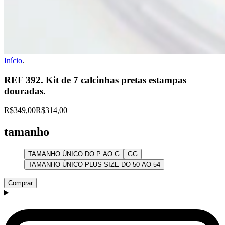
Início
.
REF 392. Kit de 7 calcinhas pretas estampas
douradas.
R$349,00
R$314,00
tamanho
TAMANHO ÚNICO DO P AO G
GG
TAMANHO ÚNICO PLUS SIZE DO 50 AO 54
Comprar