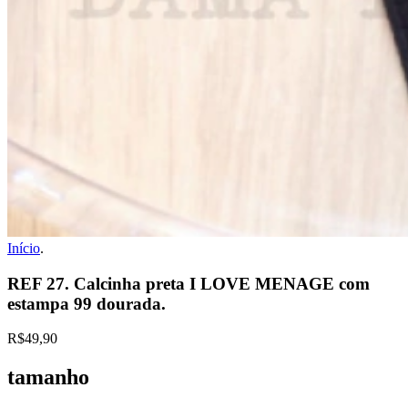
Início
.
REF 27. Calcinha preta I LOVE MENAGE com
estampa 99 dourada.
R$49,90
tamanho