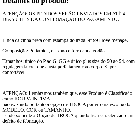
Detalhes do produto
:
ATENÇÃO: OS PEDIDOS SERÃO ENVIADOS EM ATÉ 4
DIAS ÚTEIS DA CONFIRMAÇÃO DO PAGAMENTO.
Linda calcinha preta com estampa dourada Nº 99 I love menage.
Composição: Poliamida, elastano e forro em algodão.
Tamanhos: único do P ao G, GG e único plus size do 50 ao 54, com
regulagem lateral que ajusta perfeitamente ao corpo. Super
confortável.
ATENÇÃO: Lembramos também que, esse Produto é Classificado
como ROUPA ÍNTIMA,
não existindo portanto a opção de TROCA por erro na escolha do
MODELO, COR ou TAMANHO.
Tendo somente a Opção de TROCA quando ficar caracterizado um
defeito de fabricação.