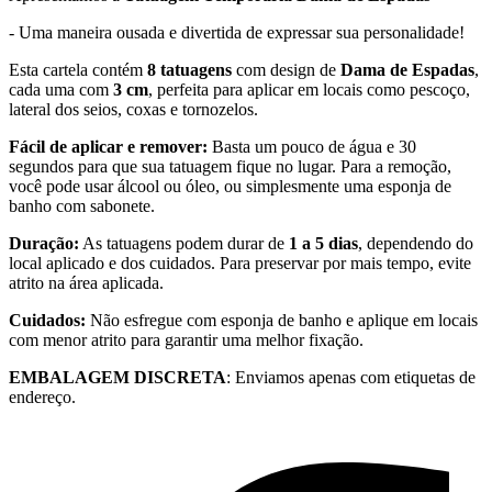
- Uma maneira ousada e divertida de expressar sua personalidade!
Esta cartela contém
8 tatuagens
com design de
Dama de Espadas
,
cada uma com
3 cm
, perfeita para aplicar em locais como pescoço,
lateral dos seios, coxas e tornozelos.
Fácil de aplicar e remover:
Basta um pouco de água e 30
segundos para que sua tatuagem fique no lugar. Para a remoção,
você pode usar álcool ou óleo, ou simplesmente uma esponja de
banho com sabonete.
Duração:
As tatuagens podem durar de
1 a 5 dias
, dependendo do
local aplicado e dos cuidados. Para preservar por mais tempo, evite
atrito na área aplicada.
Cuidados:
Não esfregue com esponja de banho e aplique em locais
com menor atrito para garantir uma melhor fixação.
EMBALAGEM DISCRETA
: Enviamos apenas com etiquetas de
endereço.