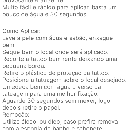
provocante e atraente.
Muito fácil e rápido para aplicar, basta um
pouco de água e 30 segundos.
Como Aplicar:
Lave a pele com água e sabão, enxague
bem.
Seque bem o local onde será aplicado.
Recorte a tattoo bem rente deixando uma
pequena borda.
Retire o plástico de proteção da tattoo.
Posicione a tatuagem sobre o local desejado.
Umedeça bem com água o verso da
tatuagem para uma melhor fixação.
Aguarde 30 segundos sem mexer, logo
depois retire o papel.
Remoção:
Utilize álcool ou óleo, caso prefira remova
com a esponja de banho e sabonete.