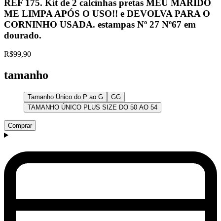
REF 175. Kit de 2 calcinhas pretas MEU MARIDO
ME LIMPA APÓS O USO!! e DEVOLVA PARA O
CORNINHO USADA. estampas Nº 27 Nº67 em
dourado.
R$99,90
tamanho
Tamanho Único do P ao G
GG
TAMANHO ÚNICO PLUS SIZE DO 50 AO 54
Comprar