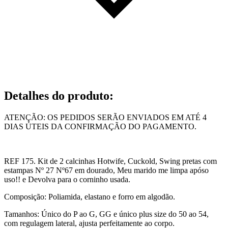
Detalhes do produto
:
ATENÇÃO: OS PEDIDOS SERÃO ENVIADOS EM ATÉ 4
DIAS ÚTEIS DA CONFIRMAÇÃO DO PAGAMENTO.
REF 175. Kit de 2 calcinhas Hotwife, Cuckold, Swing pretas com
estampas Nº 27 Nº67 em dourado, Meu marido me limpa apóso
uso!! e Devolva para o corninho usada.
Composição: Poliamida, elastano e forro em algodão.
Tamanhos: Único do P ao G, GG e único plus size do 50 ao 54,
com regulagem lateral, ajusta perfeitamente ao corpo.