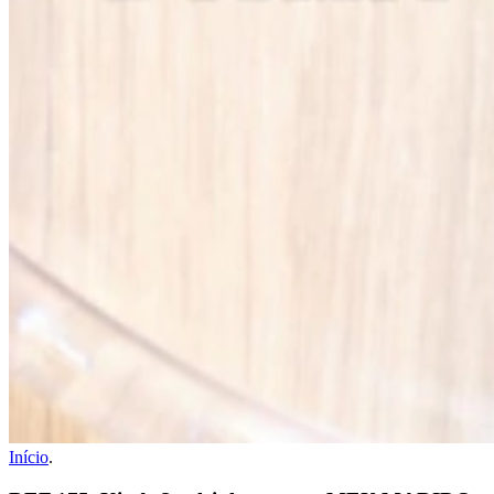
Início
.